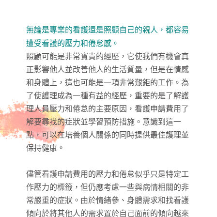
無論是專業的看護還是照顧自己的親人，都容易
遭受看護的壓力和倦怠感。
照顧可能是非常寶貴的經歷，它使我們有機會真
正影響他人並改善他人的生活質量，但是在情感
和身體上，這也可能是一項非常艱鉅的工作。為
了使護理成為一種有益的經歷，重要的是了解護
理人員壓力和倦怠的主要原因，看護申請費用了
解要尋找的症狀並學習預防措施。意識到這一
點，可以在培養個人關係的同時提供最佳護理並
保持健康。
儘管
看護申請費用
的壓力和倦怠似乎只是特定工
作壓力的標籤，但仍應考慮一些與病情相關的非
常嚴重的症狀。由於情緒參、身體需求和找看護
傾向於將其他人的需求置於自己面前的傾向越來