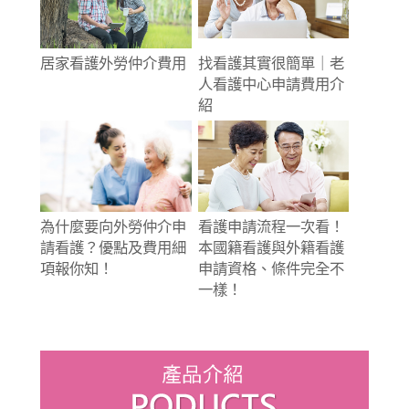
居家看護外勞仲介費用
找看護其實很簡單｜老
人看護中心申請費用介
紹
為什麼要向外勞仲介申
看護申請流程一次看！
請看護？優點及費用細
本國籍看護與外籍看護
項報你知！
申請資格、條件完全不
一樣！