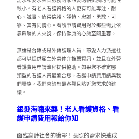
需求和要求與其服務對象想要的相抵觸的可能性
較小。有老人看護資格的人更有可能專注、耐
心、誠實、值得信賴、謹慎、忠誠、勇敢、可
靠、富有同情心。看護申請費用對於那些需要依
靠肩膀的人來說，保持健康的心態至關重要。
無論是台籍或是外籍護理人員，慈愛人力派遣社
都可以提供雇主外勞仲介推薦資訊，並且在外勞
看護費用申請流程提供協助。如果您不確定哪一
類型的看護人員最適合您，看護申請費用請與我
們聯絡，我們會給您最客觀且貼近您需求的建
議。
銀髮海嘯來襲！老人看護資格、看
護申請費用報給你知
面臨高齡社會的衝擊！長照的需求快速成