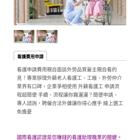
看護費用申請
看護申請費用親自面談外勞品質雇主親自看的
見！專業辦理外籍老人看護工、工廠、外勞仲介
業界有口碑，企業爭相使用 外籍看護工 申請流
程超簡便 手續、流程讓你霧灑灑？簡便申請、
專人諮詢，聘僱合法外傭讓你得心應手 線上選工
免擔憂
國際看護認證是您賺錢的看護助理職業的關鍵。