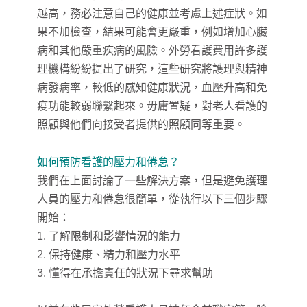
越高，務必注意自己的健康並考慮上述症狀。如
果不加檢查，結果可能會更嚴重，例如增加心臟
病和其他嚴重疾病的風險。外勞看護費用許多護
理機構紛紛提出了研究，這些研究將護理與精神
病發病率，較低的感知健康狀況，血壓升高和免
疫功能較弱聯繫起來。毋庸置疑，對老人看護的
照顧與他們向接受者提供的照顧同等重要。
如何預防看護的壓力和倦怠？
我們在上面討論了一些解決方案，但是避免護理
人員的壓力和倦怠很簡單，從執行以下三個步驟
開始：
1. 了解限制和影響情況的能力
2. 保持健康、精力和壓力水平
3. 懂得在承擔責任的狀況下尋求幫助