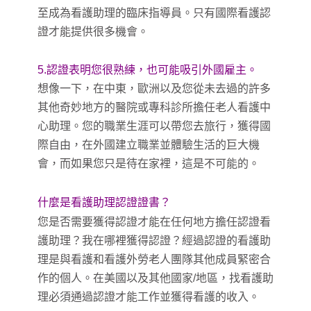
至成為看護助理的臨床指導員。只有國際看護認
證才能提供很多機會。
5.認證表明您很熟練，也可能吸引外國雇主。
想像一下，在中東，歐洲以及您從未去過的許多
其他奇妙地方的醫院或專科診所擔任老人看護中
心助理。您的職業生涯可以帶您去旅行，獲得國
際自由，在外國建立職業並體驗生活的巨大機
會，而如果您只是待在家裡，這是不可能的。
什麼是看護助理認證證書？
您是否需要獲得認證才能在任何地方擔任認證看
護助理？我在哪裡獲得認證？經過認證的看護助
理是與看護和看護外勞老人團隊其他成員緊密合
作的個人。在美國以及其他國家/地區，找看護助
理必須通過認證才能工作並獲得看護的收入。