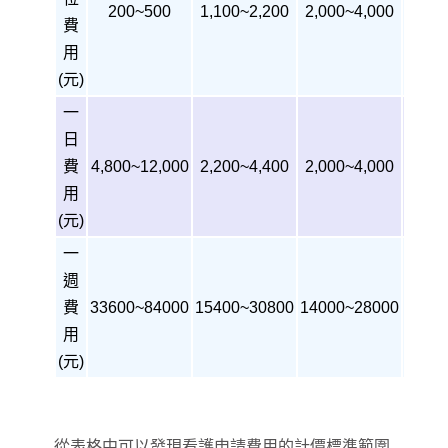
200~500
1,100~2,200
2,000~4,000
50,00
費
用
(元)
一
日
費
4,800~12,000
2,200~4,400
2,000~4,000
用
(元)
一
週
費
33600~84000
15400~30800
14000~28000
用
(元)
從表格中可以發現看護申請費用的計價標準範圍