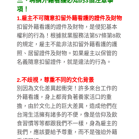
三、聘請外籍看護必知的3個注意事
項！
1.雇主不可隨意扣留外籍看護的證件及財物
扣留外籍看護的證件及財物，是侵犯基本
權利的行為！根據就業服務法第57條第8款
的規定，雇主不能非法扣留外籍看護的護
照、居留證件及財物。如果雇主以保管的
名義隨意扣留證件，就是違法的行為。
2.不歧視，尊重不同的文化背景
別因為文化差異起衝突！許多來台工作的
外籍看護，身上都背負著養家活口的重
擔，由於文化上的巨大差異，造成他們在
台灣生活擁有諸多的不便，像是信仰及飲
食習慣等等都跟我們不一樣，身為雇主的
我們，應該要給予尊重，而不是強迫外籍