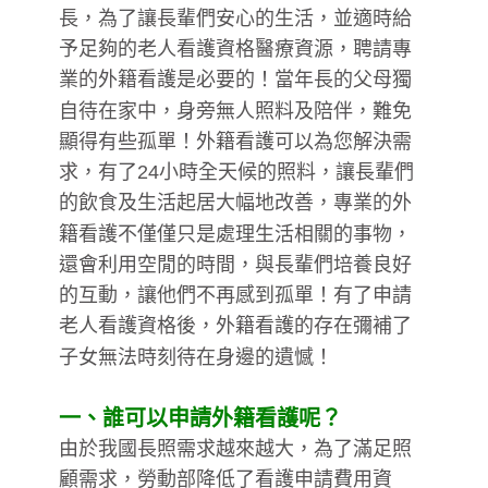
長，為了讓長輩們安心的生活，並適時給
予足夠的老人看護資格醫療資源，聘請專
業的外籍看護是必要的！當年長的父母獨
自待在家中，身旁無人照料及陪伴，難免
顯得有些孤單！外籍看護可以為您解決需
求，有了24小時全天候的照料，讓長輩們
的飲食及生活起居大幅地改善，專業的外
籍看護不僅僅只是處理生活相關的事物，
還會利用空閒的時間，與長輩們培養良好
的互動，讓他們不再感到孤單！有了申請
老人看護資格後，外籍看護的存在彌補了
子女無法時刻待在身邊的遺憾！
一、誰可以申請外籍看護呢？
由於我國長照需求越來越大，為了滿足照
顧需求，勞動部降低了看護申請費用資