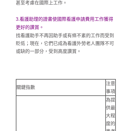
甚至考慮在國際上工作。
3.看護助理的證書使國際看護申請費用工作獲得
更好的讚賞。
找看護助手不再因助手或有條不紊的工作而受到
貶低；現在，它們已成為看護外勞老人團隊不可
或缺的一部分，受到高度讚賞。
注意
關鍵指數
事項
為提
供最
大程
度的