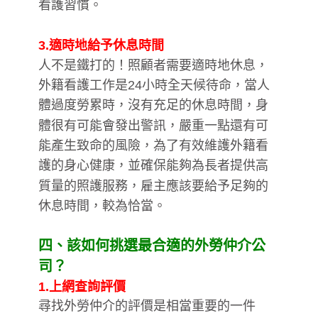
看護習慣。
3.適時地給予休息時間
人不是鐵打的！照顧者需要適時地休息，
外籍看護工作是24小時全天候待命，當人
體過度勞累時，沒有充足的休息時間，身
體很有可能會發出警訊，嚴重一點還有可
能產生致命的風險，為了有效維護外籍看
護的身心健康，並確保能夠為長者提供高
質量的照護服務，雇主應該要給予足夠的
休息時間，較為恰當。
四、該如何挑選最合適的外勞仲介公
司？
1.上網查詢評價
尋找外勞仲介的評價是相當重要的一件