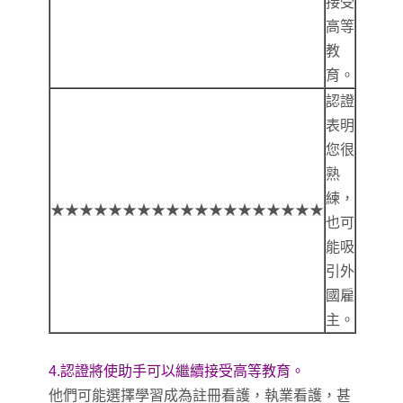
接受
高等
教
育。
認證
表明
您很
熟
練，
★★★★★★★★★★★★★★★★★★★
也可
能吸
引外
國雇
主。
4.認證將使助手可以繼續接受高等教育。
他們可能選擇學習成為註冊看護，執業看護，甚